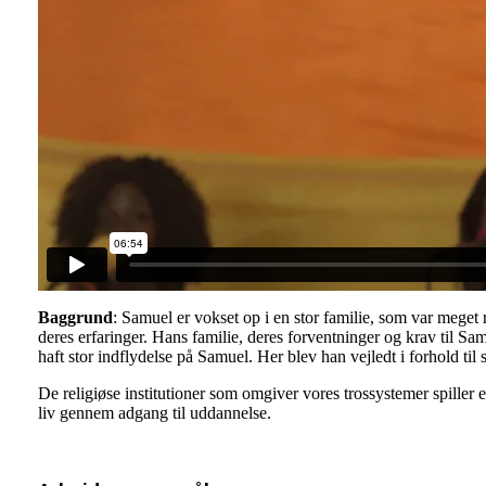
Baggrund
: Samuel er vokset op i en stor familie, som var meget r
deres erfaringer. Hans familie, deres forventninger og krav til Sa
haft stor indflydelse på Samuel. Her blev han vejledt i forhold til s
De religiøse institutioner som omgiver vores trossystemer spiller e
liv gennem adgang til uddannelse.