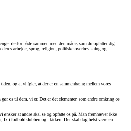
itet hænger derfor både sammen med den måde, som du opfatter dig
x deres arbejde, sprog, religion, politiske overbevisning og
 tiden, og at vi føler, at der er en sammenhæng mellem vores
gør os til dem, vi er. Det er det elementer, som andre omkring os
i ønsker at andre skal se og opfatte os på. Man fremhæver ikke
, fx i fodboldklubben og i kirken. Der skal dog helst være en