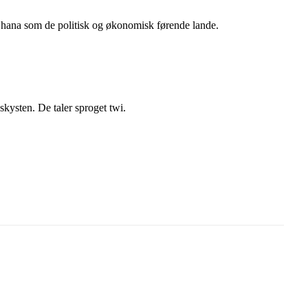
Ghana som de politisk og økonomisk førende lande.
skysten. De taler sproget twi.