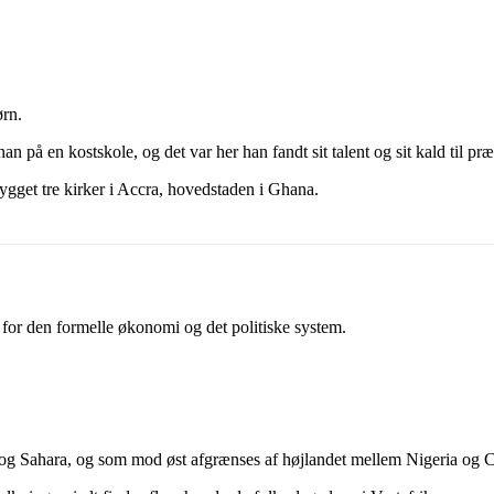
ørn.
 på en kostskole, og det var her han fandt sit talent og sit kald til præ
ygget tre kirker i Accra, hovedstaden i Ghana.
n for den formelle økonomi og det politiske system.
 og Sahara, og som mod øst afgrænses af højlandet mellem Nigeria og C