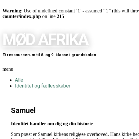
Warning
: Use of undefined constant ‘1’ - assumed '‘1’' (this will th
counter/index.php
on line
215
MØD AFRIKA
Et ressourcerum til 8. og 9. klasse i grundskolen
menu
Alle
Identitet og fællesskaber
Samuel
Identitet handler om dig og din historie
.
Som præst er Samuel kirkens religiøse overhoved. Hans kirke hedd