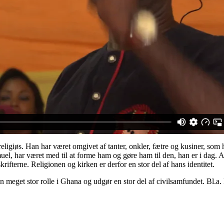
eligiøs. Han har været omgivet af tanter, onkler, fætre og kusiner, som 
muel, har været med til at forme ham og gøre ham til den, han er i dag. 
krifterne. Religionen og kirken er derfor en stor del af hans identitet.
n meget stor rolle i Ghana og udgør en stor del af civilsamfundet. Bl.a. k