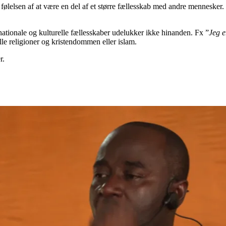
er følelsen af at være en del af et større fællesskab med andre mennesker
 nationale og kulturelle fællesskaber udelukker ikke hinanden. Fx ”
Jeg e
le religioner og kristendommen eller islam.
r.