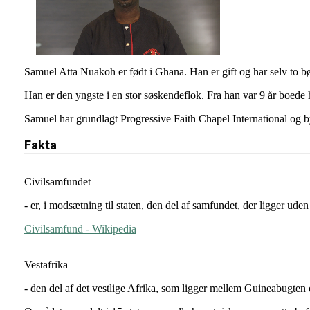
Samuel Atta Nuakoh er født i Ghana. Han er gift og har selv to b
Han er den yngste i en stor søskendeflok. Fra han var 9 år boede han
Samuel har grundlagt Progressive Faith Chapel International og b
Fakta
Civilsamfundet
- er, i modsætning til staten, den del af samfundet, der ligger ude
Civilsamfund - Wikipedia
Vestafrika
- den del af det vestlige Afrika, som ligger mellem Guineabugten