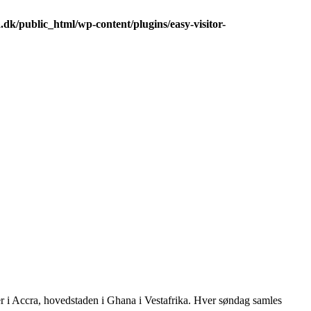
dk/public_html/wp-content/plugins/easy-visitor-
er i Accra, hovedstaden i Ghana i Vestafrika. Hver søndag samles