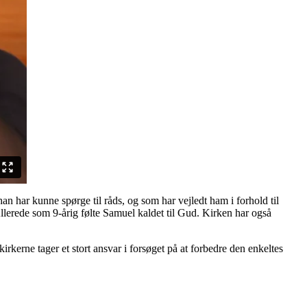
han har kunne spørge til råds, og som har vejledt ham i forhold til
Allerede som 9-årig følte Samuel kaldet til Gud. Kirken har også
irkerne tager et stort ansvar i forsøget på at forbedre den enkeltes