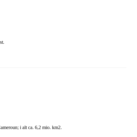
st.
ameroun; i alt ca. 6,2 mio. km2.